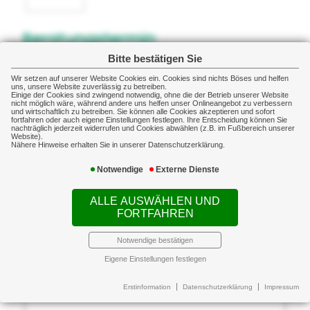
Ihre Telefonnummer
Beratungstermin
Bitte bestätigen Sie
Wünschen Sie einen Beratungstermin?
Wir setzen auf unserer Website Cookies ein. Cookies sind nichts Böses und helfen
uns, unsere Website zuverlässig zu betreiben.
Wünschen Sie einen Beratungstermin?
Einige der Cookies sind zwingend notwendig, ohne die der Betrieb unserer Website
Ja
nicht möglich wäre, während andere uns helfen unser Onlineangebot zu verbessern
und wirtschaftlich zu betreiben. Sie können alle Cookies akzeptieren und sofort
fortfahren oder auch eigene Einstellungen festlegen. Ihre Entscheidung können Sie
nachträglich jederzeit widerrufen und Cookies abwählen (z.B. im Fußbereich unserer
Nein
Website).
Nähere Hinweise erhalten Sie in unserer Datenschutzerklärung.
Notwendige
Externe Dienste
Ihr Wunschtermin
Ihre Mitteilung an uns
ALLE AUSWÄHLEN UND
FORTFAHREN
Mitteilung
Notwendige bestätigen
Eigene Einstellungen festlegen
Erstinformation
Datenschutzerklärung
Impressum