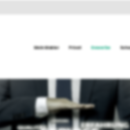
Mein Makler
Privat
Gewerbe
Sch