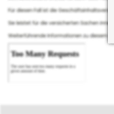
Für diesen Fall ist die Geschäftsinhaltsvers
Sie leistet für die versicherten Sachen inne
Weiterführende Informationen zu diesem T